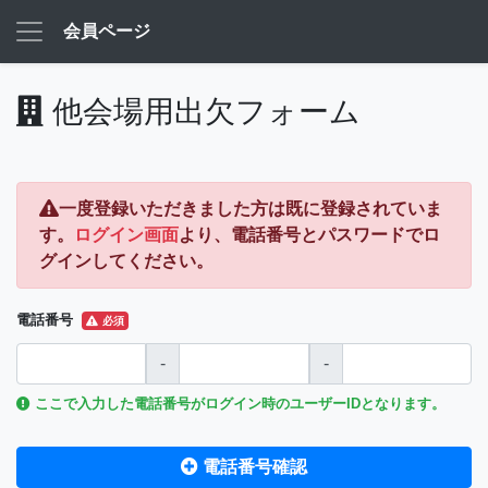
会員ページ
他会場用出欠フォーム
一度登録いただきました方は既に登録されていま
す。
ログイン画面
より、電話番号とパスワードでロ
グインしてください。
電話番号
必須
-
-
ここで入力した電話番号がログイン時のユーザーIDとなります。
電話番号確認