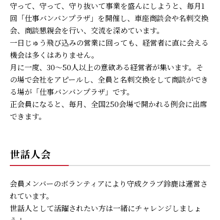
守って、守って、守り抜いて事業を盛んにしようと、毎月1
回「仕事バンバンプラザ」を開催し、車座商談会や名刺交換
会、商談懇親会を行い、交流を深めています。
一日じゅう飛び込みの営業に回っても、経営者に直に会える
機会は多くはありません。
月に一度、30～50人以上の意欲ある経営者が集います。そ
の場で会社をアピールし、全員と名刺交換をして商談ができ
る場が「仕事バンバンプラザ」です。
正会員になると、毎月、全国250会場で開かれる例会に出席
できます。
世話人会
会員メンバーのボランティアにより守成クラブ鈴鹿は運営さ
れています。
世話人として活躍されたい方は一緒にチャレンジしましょ