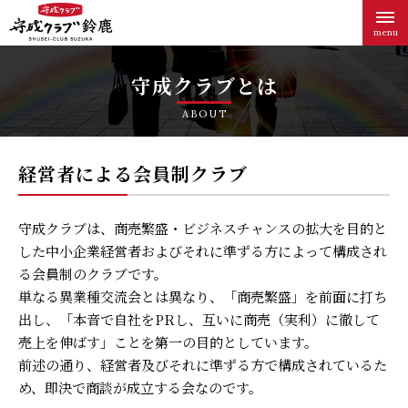
menu
守成クラブとは
ABOUT
経営者による会員制クラブ
守成クラブは、商売繁盛・ビジネスチャンスの拡大を目的と
した中小企業経営者およびそれに準ずる方によって構成され
る会員制のクラブです。
単なる異業種交流会とは異なり、「商売繁盛」を前面に打ち
出し、「本音で自社をPRし、互いに商売（実利）に徹して
売上を伸ばす」ことを第一の目的としています。
前述の通り、経営者及びそれに準ずる方で構成されているた
め、即決で商談が成立する会なのです。