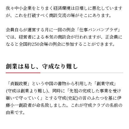
我々中小企業をとりまく経済環境は日増しに悪化しています
が、これを打破すべく商談交流の場がそこにあります。
会員自らが運営する月に一回の例会「仕事バンバンプラザ」
では、経営者による本気の商談会が行われますが、正会員に
なると全国約250会場の例会に参加することができます。
創業は易し、守成なり難し
「貞観政要」という中国の書物から引用した「創業守成」
(守成は創業より難し)、同時に「先祖の完成した事業を受け
継いで守っていく」とする守成(史記)の言のふたつを基に伊
藤小一創設者が命名致しました。これが守成クラブの名前の
由来です。