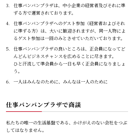
3.
仕事バンバンプラザは、中小企業の経営者及びそれに準
ずる方で運営されております。
4.
仕事バンバンプラザへのゲスト参加（経営者およびそれ
に準ずる方）は、大いに歓迎されますが、同一人物によ
るゲスト参加は一回のみとさせていただいております。
5.
仕事バンバンプラザの良いところは、正会員になってど
んどんビジネスチャンスを広めることに尽きます。
ひと汗流して準会員から一日も早く正会員になりましょ
う。
6.
一人はみんなのために、みんなは一人のために
仕事バンバンプラザで商談
私たちの唯一の生活基盤である、かけがえのない会社をつぶ
してはなりません。