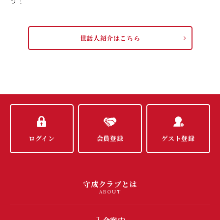
う！
世話人紹介はこちら
ログイン
会員登録
ゲスト登録
守成クラブとは
ABOUT