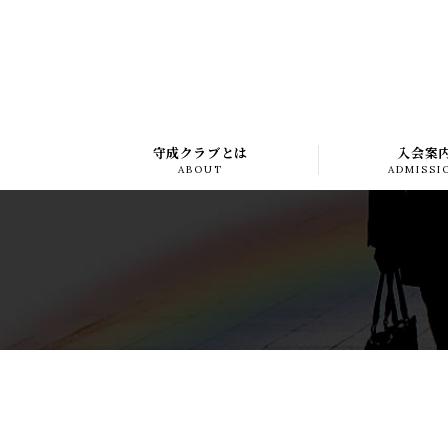
守成クラブとは
入会案
ABOUT
ADMISSI