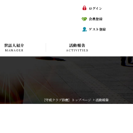
ログイン
会員登録
ゲスト登録
世話人紹介
活動報告
MANAGER
ACTIVITIES
［守成クラブ鈴鹿］トップページ
活動報告