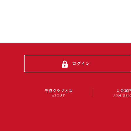
ログイン
守成クラブとは
入会案
ABOUT
ADMISSI