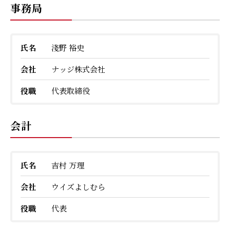
事務局
氏名
淺野 裕史
会社
ナッジ株式会社
役職
代表取締役
会計
氏名
吉村 万理
会社
ウイズよしむら
役職
代表