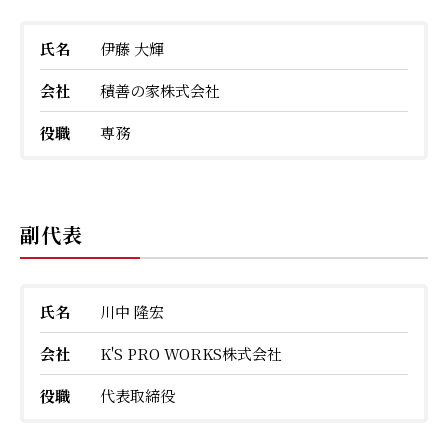
氏名
伊藤 大輝
会社
積善の家株式会社
役職
専務
副代表
氏名
川中 隆宏
会社
K'S PRO WORKS株式会社
役職
代表取締役