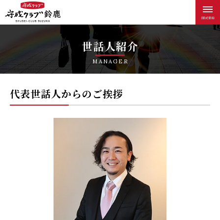
menu
世話人紹介
MANAGER
代表世話人からのご挨拶