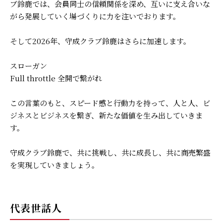
ブ鈴鹿では、会員同士の信頼関係を深め、互いに支え合いな
がら発展していく場づくりに力を注いでおります。
そして2026年、守成クラブ鈴鹿はさらに加速します。
スローガン
Full throttle 全開で繋がれ
この言葉のもと、スピード感と行動力を持って、人と人、ビ
ジネスとビジネスを繋ぎ、新たな価値を生み出していきま
す。
守成クラブ鈴鹿で、共に挑戦し、共に成長し、共に商売繁盛
を実現していきましょう。
代表世話人