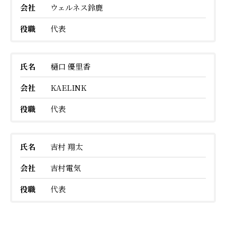
会社
ウェルネス鈴鹿
役職
代表
氏名
樋口 優里香
会社
KAELINK
役職
代表
氏名
吉村 翔太
会社
吉村電気
役職
代表